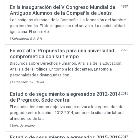
En la inauguración del V Congreso Mundial de
1997
Antiguos Alumnos de la Compañía de Jesús
Los antiguos alumnos de la Compañía. La formación del hombre
para los demás. El ideal ignaciano del servicio. La espiritualidad
ignaciana. El contexto...
|
Kolvenbach S.J., P.H.
En voz alta: Propuestas para una universidad
2020
comprometida con su tiempo
Discursos sobre Derechos Humanos, Análisis de la Educación,
Análisis de la Política. En torno a los docentes, En torno a
personalidades distinguidas con...
|
Fernández S.J., David
Estudio de seguimiento a egresados 2012-2014
2016
de Pregrado, Sede central
El estudio tiene como objetivo caracterizar a los egresados de
pregrado entre los años 2012-2014, conocer la situación laboral
al momento de la...
|
Univ. Javeriana
Estudio de seguimiento a egresados 2015-2016
2017