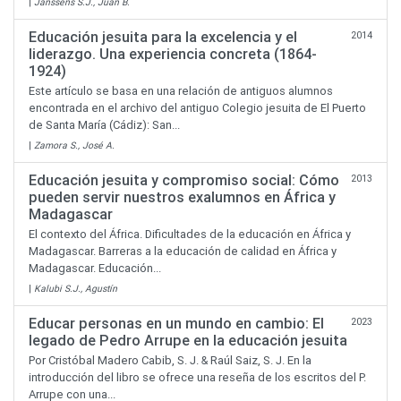
|
Janssens S.J., Juan B.
Educación jesuita para la excelencia y el
2014
liderazgo. Una experiencia concreta (1864-
1924)
Este artículo se basa en una relación de antiguos alumnos
encontrada en el archivo del antiguo Colegio jesuita de El Puerto
de Santa María (Cádiz): San...
|
Zamora S., José A.
Educación jesuita y compromiso social: Cómo
2013
pueden servir nuestros exalumnos en África y
Madagascar
El contexto del África. Dificultades de la educación en África y
Madagascar. Barreras a la educación de calidad en África y
Madagascar. Educación...
|
Kalubi S.J., Agustín
Educar personas en un mundo en cambio: El
2023
legado de Pedro Arrupe en la educación jesuita
Por Cristóbal Madero Cabib, S. J. & Raúl Saiz, S. J. En la
introducción del libro se ofrece una reseña de los escritos del P.
Arrupe con una...