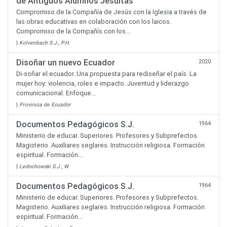
de Antiguos Alumnos Jesuitas
Compromiso de la Compañía de Jesús con la Iglesia a través de
las obras educativas en colaboración con los laicos.
Compromiso de la Compañís con los...
|
Kolvenbach S.J., P.H.
Disoñar un nuevo Ecuador
2020
Di-soñar el ecuador. Una propuesta para rediseñar el país. La
mujer hoy: violencia, roles e impacto. Juventud y liderazgo
comunicacional. Enfoque...
|
Provincia de Ecuador
Documentos Pedagógicos S.J.
1964
Ministerio de educar. Superiores. Profesores y Subprefectos.
Magisterio. Auxiliares seglares. Instrucción religiosa. Formación
espiritual. Formación...
|
Ledochowski S.J., W.
Documentos Pedagógicos S.J.
1964
Ministerio de educar. Superiores. Profesores y Subprefectos.
Magisterio. Auxiliares seglares. Instrucción religiosa. Formación
espiritual. Formación...