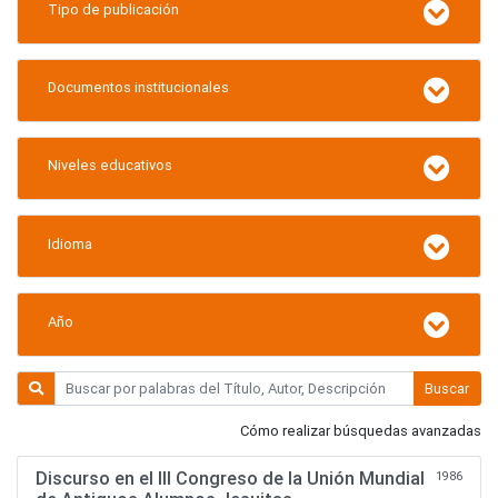
Tipo de publicación
Documentos institucionales
Niveles educativos
Idioma
Año
Buscar
Cómo realizar búsquedas avanzadas
Discurso en el III Congreso de la Unión Mundial
1986