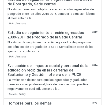
de Postgrado, Sede central
El estudio tiene como objetivo caracterizar a los egresados de
posgrado entre los años 2015-2016, conocer la situación laboral
al momento de la...
|
Univ. Javeriana
Estudio de seguimiento a recién egresados
2012
2009-2011 de Pregrado de la Sede Central
El estudio de seguimiento a recién egresados de programas
académicos de pregrado de la Sede Central hace parte de los
ejercicios regulares de...
|
Univ. Javeriana
Evaluación del impacto social y personal de la
2014
educación recibida en las carreras de
Ecoturismo y Gestión hotelera de la PUCE
La evaluación de impacto que los egresados y graduados
generan a nivel profesional, trata de conocer cuan positiva o
negativamente está influenciando la...
|
Molano, Nataly
Hombres para los demás
1973