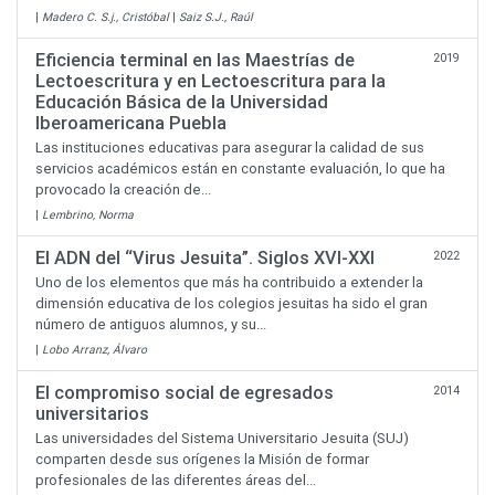
|
Madero C. S.j., Cristóbal
|
Saiz S.J., Raúl
Eficiencia terminal en las Maestrías de
2019
Lectoescritura y en Lectoescritura para la
Educación Básica de la Universidad
Iberoamericana Puebla
Las instituciones educativas para asegurar la calidad de sus
servicios académicos están en constante evaluación, lo que ha
provocado la creación de...
|
Lembrino, Norma
El ADN del “Virus Jesuita”. Siglos XVI-XXI
2022
Uno de los elementos que más ha contribuido a extender la
dimensión educativa de los colegios jesuitas ha sido el gran
número de antiguos alumnos, y su...
|
Lobo Arranz, Álvaro
El compromiso social de egresados
2014
universitarios
Las universidades del Sistema Universitario Jesuita (SUJ)
comparten desde sus orígenes la Misión de formar
profesionales de las diferentes áreas del...