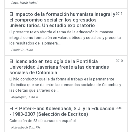
|
Royo, María Isabel
El impacto de la formación humanista integral y
2017
el compromiso social en los egresados
universitarios. Un estudio exploratorio
El presente texto aborda el tema de la educación humanista
integral como formación en valores éticos y sociales, y presenta
los resultados de la primera...
|
Patiño D., Hilda
El licenciado en teología de la Pontificia
2010
Universidad Javeriana frente a las demandas
sociales de Colombia
El hilo conductor que le da forma al trabajo es la permanente
dialéctica que se da entre las demandas sociales de Colombia y
las ofertas que a través del...
|
Mayorquin, Juan A.
El P. Peter-Hans Kolvenbach, S.J. y la Educación
2009
- 1983-2007 (Selección de Escritos)
Colección de 53 discursos en español.
|
Kolvenbach S.J., P.H.