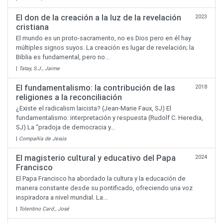
El don de la creación a la luz de la revelación
2023
cristiana
El mundo es un proto-sacramento, no es Dios pero en él hay
múltiples signos suyos. La creación es lugar de revelación; la
Biblia es fundamental, pero no...
|
Tatay, S.J., Jaime
El fundamentalismo: la contribución de las
2018
religiones a la reconciliación
¿Existe el radicalism laicista? (Jean-Marie Faux, SJ) El
fundamentalismo: interpretación y respuesta (Rudolf C. Heredia,
SJ) La “pradoja de democracia y...
|
Compañía de Jesús
El magisterio cultural y educativo del Papa
2024
Francisco
El Papa Francisco ha abordado la cultura y la educación de
manera constante desde su pontificado, ofreciendo una voz
inspiradora a nivel mundial. La...
|
Tolentino Card., José