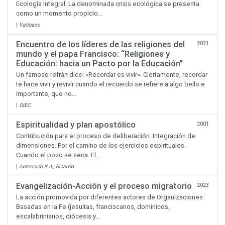
Ecología Integral. La denominada crisis ecológica se presenta
como un momento propicio...
|
Vaticano
Encuentro de los líderes de las religiones del
2021
mundo y el papa Francisco: “Religiones y
Educación: hacia un Pacto por la Educación”
Un famoso refrán dice: «Recordar es vivir». Ciertamente, recordar
te hace vivir y revivir cuando el recuerdo se refiere a algo bello e
importante, que no...
|
OIEC
Espiritualidad y plan apostólico
2001
Contribución para el proceso de deliberación. Integración de
dimensiones. Por el camino de los ejercicios espirituales.
Cuando el pozo se seca. El...
|
Antoncich S.J., Ricardo
Evangelización-Acción y el proceso migratorio
2023
La acción promovida por diferentes actores de Organizaciones
Basadas en la Fe (jesuitas, franciscanos, dominicos,
escalabrinianos, diócesis y...