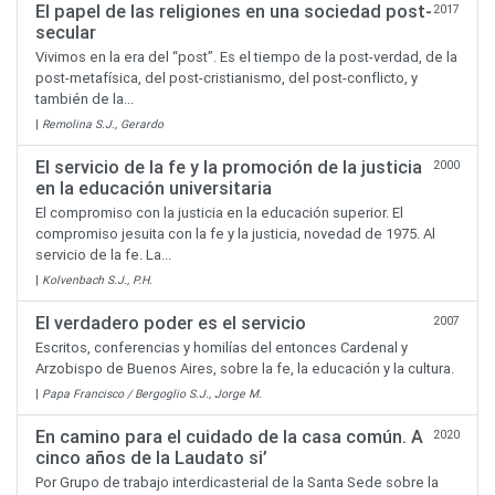
El papel de las religiones en una sociedad post-
2017
secular
Vivimos en la era del “post”. Es el tiempo de la post-verdad, de la
post-metafísica, del post-cristianismo, del post-conflicto, y
también de la...
|
Remolina S.J., Gerardo
El servicio de la fe y la promoción de la justicia
2000
en la educación universitaria
El compromiso con la justicia en la educación superior. El
compromiso jesuita con la fe y la justicia, novedad de 1975. Al
servicio de la fe. La...
|
Kolvenbach S.J., P.H.
El verdadero poder es el servicio
2007
Escritos, conferencias y homilías del entonces Cardenal y
Arzobispo de Buenos Aires, sobre la fe, la educación y la cultura.
|
Papa Francisco / Bergoglio S.J., Jorge M.
En camino para el cuidado de la casa común. A
2020
cinco años de la Laudato si’
Por Grupo de trabajo interdicasterial de la Santa Sede sobre la