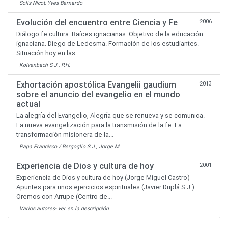
|
Solis Nicot, Yves Bernardo
Evolución del encuentro entre Ciencia y Fe
2006
Diálogo fe cultura. Raíces ignacianas. Objetivo de la educación
ignaciana. Diego de Ledesma. Formación de los estudiantes.
Situación hoy en las...
|
Kolvenbach S.J., P.H.
Exhortación apostólica Evangelii gaudium
2013
sobre el anuncio del evangelio en el mundo
actual
La alegría del Evangelio, Alegría que se renueva y se comunica.
La nueva evangelización para la transmisión de la fe. La
transformación misionera de la...
|
Papa Francisco / Bergoglio S.J., Jorge M.
Experiencia de Dios y cultura de hoy
2001
Experiencia de Dios y cultura de hoy (Jorge Miguel Castro)
Apuntes para unos ejercicios espirituales (Javier Duplá S.J.)
Oremos con Arrupe (Centro de...
|
Varios autores- ver en la descripción