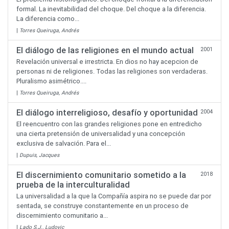
formal. La inevitabilidad del choque. Del choque a la diferencia.
La diferencia como...
|
Torres Queiruga, Andrés
El diálogo de las religiones en el mundo actual
2001
Revelación universal e irrestricta. En dios no hay acepcion de
personas ni de religiones. Todas las religiones son verdaderas.
Pluralismo asimétrico....
|
Torres Queiruga, Andrés
El diálogo interreligioso, desafío y oportunidad
2004
El reencuentro con las grandes religiones pone en entredicho
una cierta pretensión de universalidad y una concepción
exclusiva de salvación. Para el...
|
Dupuis, Jacques
El discernimiento comunitario sometido a la
2018
prueba de la interculturalidad
La universalidad a la que la Compañía aspira no se puede dar por
sentada, se construye constantemente en un proceso de
discernimiento comunitario a...
|
Lado S.J., Ludovic