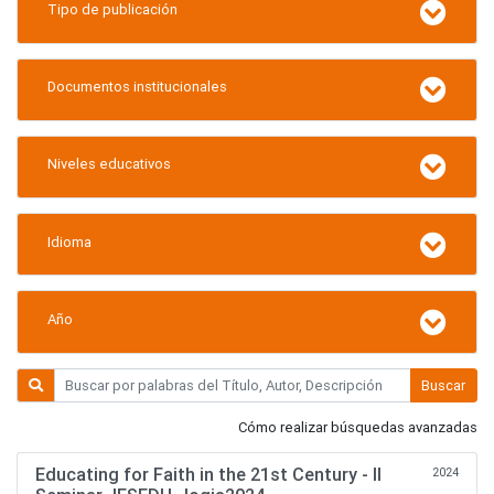
Tipo de publicación
Documentos institucionales
Niveles educativos
Idioma
Año
Buscar
Cómo realizar búsquedas avanzadas
Educating for Faith in the 21st Century - II
2024