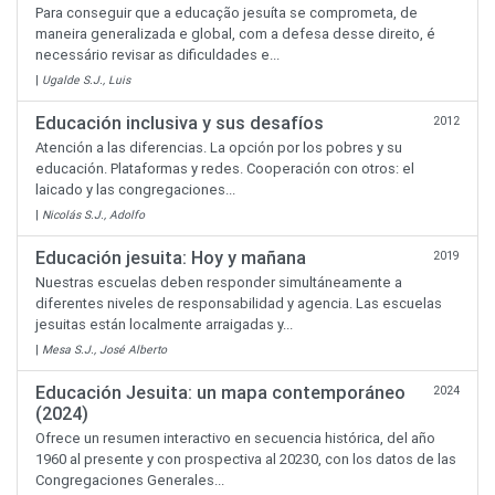
Para conseguir que a educação jesuíta se comprometa, de
maneira generalizada e global, com a defesa desse direito, é
necessário revisar as dificuldades e...
|
Ugalde S.J., Luis
Educación inclusiva y sus desafíos
2012
Atención a las diferencias. La opción por los pobres y su
educación. Plataformas y redes. Cooperación con otros: el
laicado y las congregaciones...
|
Nicolás S.J., Adolfo
Educación jesuita: Hoy y mañana
2019
Nuestras escuelas deben responder simultáneamente a
diferentes niveles de responsabilidad y agencia. Las escuelas
jesuitas están localmente arraigadas y...
|
Mesa S.J., José Alberto
Educación Jesuita: un mapa contemporáneo
2024
(2024)
Ofrece un resumen interactivo en secuencia histórica, del año
1960 al presente y con prospectiva al 20230, con los datos de las
Congregaciones Generales...