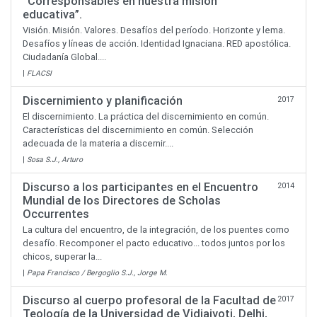
“Corresponsables en nuestra misión
educativa”.
Visión. Misión. Valores. Desafíos del período. Horizonte y lema.
Desafíos y líneas de acción. Identidad Ignaciana. RED apostólica.
Ciudadanía Global....
|
FLACSI
Discernimiento y planificación
2017
El discernimiento. La práctica del discernimiento en común.
Características del discernimiento en común. Selección
adecuada de la materia a discernir....
|
Sosa S.J., Arturo
Discurso a los participantes en el Encuentro
2014
Mundial de los Directores de Scholas
Occurrentes
La cultura del encuentro, de la integración, de los puentes como
desafío. Recomponer el pacto educativo... todos juntos por los
chicos, superar la...
|
Papa Francisco / Bergoglio S.J., Jorge M.
Discurso al cuerpo profesoral de la Facultad de
2017
Teología de la Universidad de Vidjajyoti, Delhi,