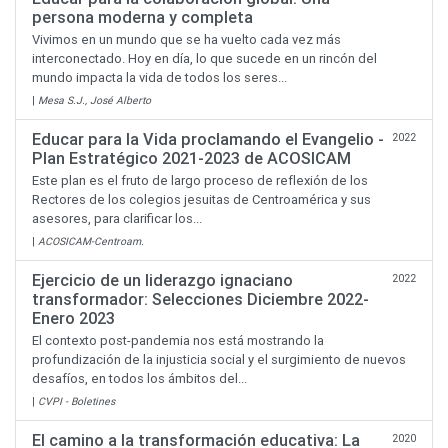
persona moderna y completa
Vivimos en un mundo que se ha vuelto cada vez más
interconectado. Hoy en día, lo que sucede en un rincón del
mundo impacta la vida de todos los seres...
|
Mesa S.J., José Alberto
Educar para la Vida proclamando el Evangelio -
2022
Plan Estratégico 2021-2023 de ACOSICAM
Este plan es el fruto de largo proceso de reflexión de los
Rectores de los colegios jesuitas de Centroamérica y sus
asesores, para clarificar los...
|
ACOSICAM-Centroam.
Ejercicio de un liderazgo ignaciano
2022
transformador: Selecciones Diciembre 2022-
Enero 2023
El contexto post-pandemia nos está mostrando la
profundización de la injusticia social y el surgimiento de nuevos
desafíos, en todos los ámbitos del...
|
CVPI - Boletines
El camino a la transformación educativa: La
2020