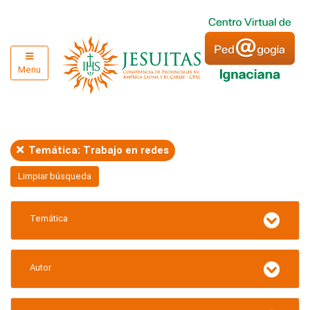
Menu
Temática: Trabajo en redes
Limpiar búsqueda
Temática
Autor