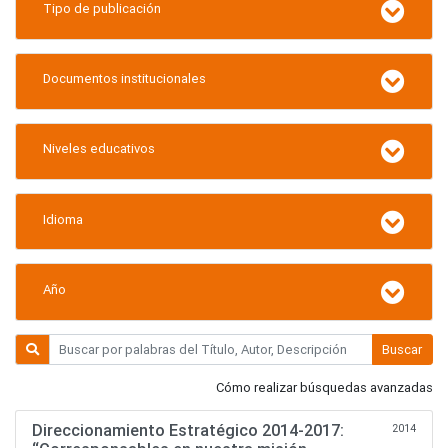
Tipo de publicación
Documentos institucionales
Niveles educativos
Idioma
Año
Buscar
Cómo realizar búsquedas avanzadas
Direccionamiento Estratégico 2014-2017:
2014