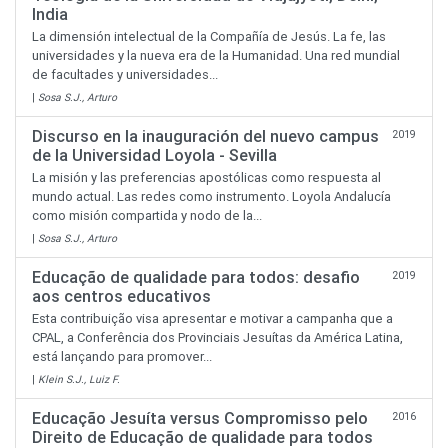
India
La dimensión intelectual de la Compañía de Jesús. La fe, las
universidades y la nueva era de la Humanidad. Una red mundial
de facultades y universidades...
|
Sosa S.J., Arturo
Discurso en la inauguración del nuevo campus
2019
de la Universidad Loyola - Sevilla
La misión y las preferencias apostólicas como respuesta al
mundo actual. Las redes como instrumento. Loyola Andalucía
como misión compartida y nodo de la...
|
Sosa S.J., Arturo
Educação de qualidade para todos: desafio
2019
aos centros educativos
Esta contribuição visa apresentar e motivar a campanha que a
CPAL, a Conferência dos Provinciais Jesuítas da América Latina,
está lançando para promover...
|
Klein S.J., Luiz F.
Educação Jesuíta versus Compromisso pelo
2016
Direito de Educação de qualidade para todos