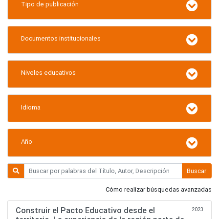
Tipo de publicación
Documentos institucionales
Niveles educativos
Idioma
Año
Buscar
Cómo realizar búsquedas avanzadas
Construir el Pacto Educativo desde el
2023