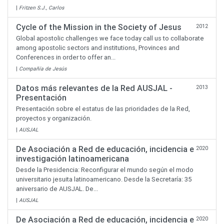
|
Fritzen S.J., Carlos
Cycle of the Mission in the Society of Jesus
2012
Global apostolic challenges we face today call us to collaborate
among apostolic sectors and institutions, Provinces and
Conferences in order to offer an...
|
Compañía de Jesús
Datos más relevantes de la Red AUSJAL -
2013
Presentación
Presentación sobre el estatus de las prioridades de la Red,
proyectos y organización.
|
AUSJAL
De Asociación a Red de educación, incidencia e
2020
investigación latinoamericana
Desde la Presidencia: Reconfigurar el mundo según el modo
universitario jesuita latinoamericano. Desde la Secretaría: 35
aniversario de AUSJAL. De...
|
AUSJAL
De Asociación a Red de educación, incidencia e
2020