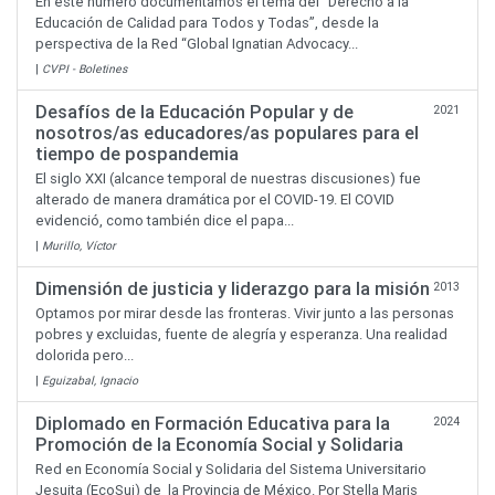
En este número documentamos el tema del “Derecho a la
Educación de Calidad para Todos y Todas”, desde la
perspectiva de la Red “Global Ignatian Advocacy...
|
CVPI - Boletines
Desafíos de la Educación Popular y de
2021
nosotros/as educadores/as populares para el
tiempo de pospandemia
El siglo XXI (alcance temporal de nuestras discusiones) fue
alterado de manera dramática por el COVID-19. El COVID
evidenció, como también dice el papa...
|
Murillo, Víctor
Dimensión de justicia y liderazgo para la misión
2013
Optamos por mirar desde las fronteras. Vivir junto a las personas
pobres y excluidas, fuente de alegría y esperanza. Una realidad
dolorida pero...
|
Eguizabal, Ignacio
Diplomado en Formación Educativa para la
2024
Promoción de la Economía Social y Solidaria
Red en Economía Social y Solidaria del Sistema Universitario
Jesuita (EcoSuj) de la Provincia de México. Por Stella Maris