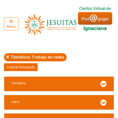
Menu
Temática: Trabajo en redes
Limpiar búsqueda
Temática
Autor