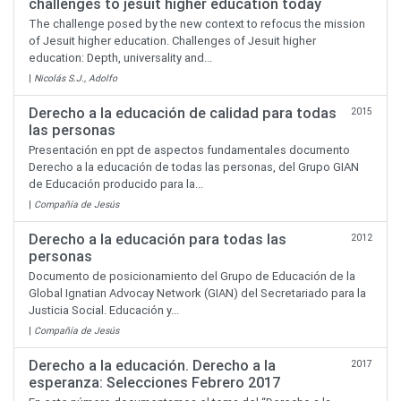
challenges to jesuit higher education today
The challenge posed by the new context to refocus the mission
of Jesuit higher education. Challenges of Jesuit higher
education: Depth, universality and...
|
Nicolás S.J., Adolfo
Derecho a la educación de calidad para todas
2015
las personas
Presentación en ppt de aspectos fundamentales documento
Derecho a la educación de todas las personas, del Grupo GIAN
de Educación producido para la...
|
Compañía de Jesús
Derecho a la educación para todas las
2012
personas
Documento de posicionamiento del Grupo de Educación de la
Global Ignatian Advocay Network (GIAN) del Secretariado para la
Justicia Social. Educación y...
|
Compañía de Jesús
Derecho a la educación. Derecho a la
2017
esperanza: Selecciones Febrero 2017