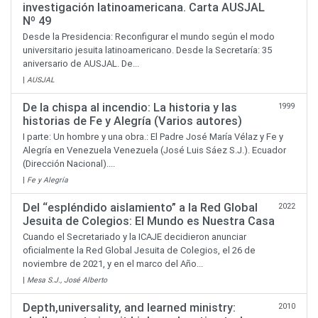
investigación latinoamericana. Carta AUSJAL
Nº 49
Desde la Presidencia: Reconfigurar el mundo según el modo
universitario jesuita latinoamericano. Desde la Secretaría: 35
aniversario de AUSJAL. De...
|
AUSJAL
De la chispa al incendio: La historia y las
1999
historias de Fe y Alegría (Varios autores)
I parte: Un hombre y una obra.: El Padre José María Vélaz y Fe y
Alegría en Venezuela Venezuela (José Luis Sáez S.J.). Ecuador
(Dirección Nacional)....
|
Fe y Alegría
Del “espléndido aislamiento” a la Red Global
2022
Jesuita de Colegios: El Mundo es Nuestra Casa
Cuando el Secretariado y la ICAJE decidieron anunciar
oficialmente la Red Global Jesuita de Colegios, el 26 de
noviembre de 2021, y en el marco del Año...
|
Mesa S.J., José Alberto
Depth,universality, and learned ministry:
2010