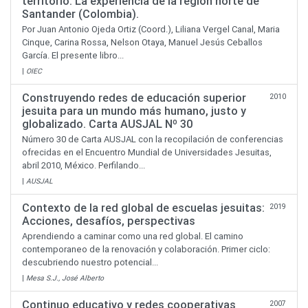
territorio. La experiencia de la región norte de
Santander (Colombia).
Por Juan Antonio Ojeda Ortiz (Coord.), Liliana Vergel Canal, Maria
Cinque, Carina Rossa, Nelson Otaya, Manuel Jesús Ceballos
García. El presente libro...
|
OIEC
Construyendo redes de educación superior
2010
jesuita para un mundo más humano, justo y
globalizado. Carta AUSJAL Nº 30
Número 30 de Carta AUSJAL con la recopilación de conferencias
ofrecidas en el Encuentro Mundial de Universidades Jesuitas,
abril 2010, México. Perfilando...
|
AUSJAL
Contexto de la red global de escuelas jesuitas:
2019
Acciones, desafíos, perspectivas
Aprendiendo a caminar como una red global. El camino
contemporaneo de la renovación y colaboración. Primer ciclo:
descubriendo nuestro potencial...
|
Mesa S.J., José Alberto
Continuo educativo y redes cooperativas
2007