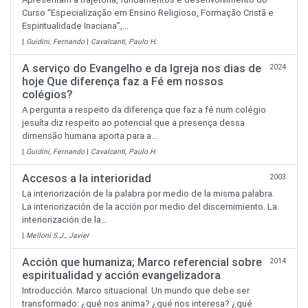
Curso “Especialização em Ensino Religioso, Formação Cristã e
Espiritualidade Inaciana”,...
|
Guidini, Fernando
|
Cavalcanti, Paulo H.
A serviço do Evangelho e da Igreja nos dias de
2024
hoje Que diferença faz a Fé em nossos
colégios?
A pergunta a respeito da diferença que faz a fé num colégio
jesuíta diz respeito ao potencial que a presença dessa
dimensão humana aporta para a...
|
Guidini, Fernando
|
Cavalcanti, Paulo H.
Accesos a la interioridad
2003
La interiorización de la palabra por medio de la misma palabra.
La interiorización de la acción por medio del discernimiento. La
interiorización de la...
|
Melloni S.J., Javier
Acción que humaniza; Marco referencial sobre
2014
espiritualidad y acción evangelizadora
Introducción. Marco situacional. Un mundo que debe ser
transformado: ¿qué nos anima? ¿qué nos interesa? ¿qué