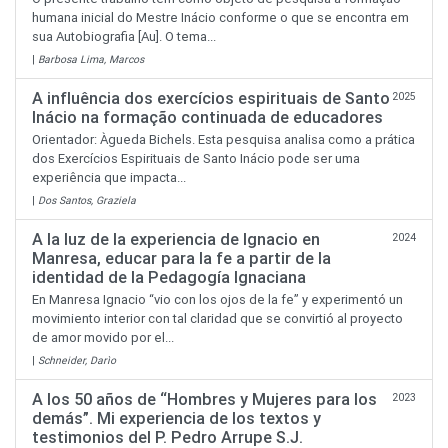
humana inicial do Mestre Inácio conforme o que se encontra em
sua Autobiografia [Au]. O tema...
|
Barbosa Lima, Marcos
A influência dos exercícios espirituais de Santo
2025
Inácio na formação continuada de educadores
Orientador: Àgueda Bichels. Esta pesquisa analisa como a prática
dos Exercícios Espirituais de Santo Inácio pode ser uma
experiência que impacta...
|
Dos Santos, Graziela
A la luz de la experiencia de Ignacio en
2024
Manresa, educar para la fe a partir de la
identidad de la Pedagogía Ignaciana
En Manresa Ignacio “vio con los ojos de la fe” y experimentó un
movimiento interior con tal claridad que se convirtió al proyecto
de amor movido por el...
|
Schneider, Darìo
A los 50 años de “Hombres y Mujeres para los
2023
demás”. Mi experiencia de los textos y
testimonios del P. Pedro Arrupe S.J.