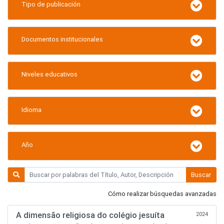
Tipo de publicación
Documentos institucionales
Niveles educativos
Idioma
Año
Buscar
Cómo realizar búsquedas avanzadas
A dimensão religiosa do colégio jesuíta
2024