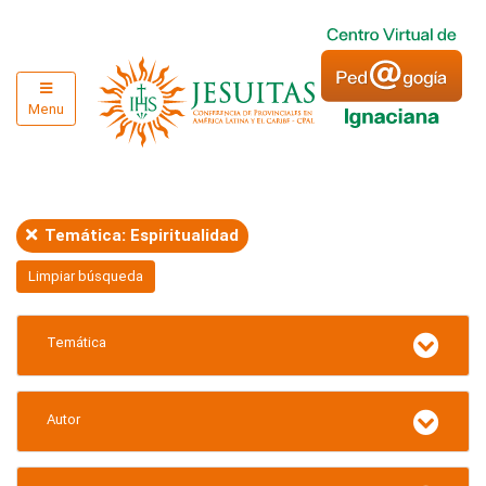
Menu
Temática: Espiritualidad
Limpiar búsqueda
Temática
Autor