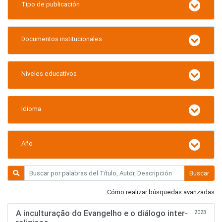
Tipo de publicación
Documentos institucionales
Niveles educativos
Idioma
Año
Buscar
Cómo realizar búsquedas avanzadas
A inculturação do Evangelho e o diálogo inter-
2023