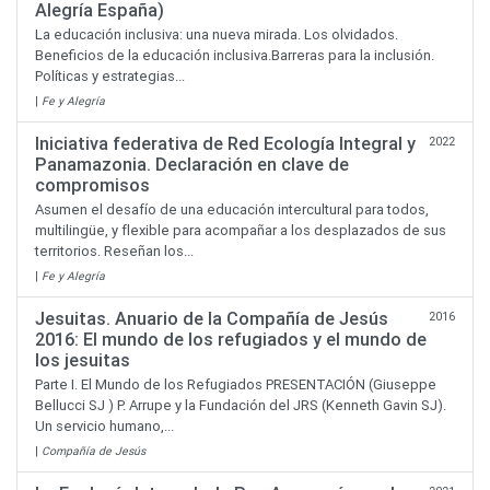
Alegría España)
La educación inclusiva: una nueva mirada. Los olvidados.
Beneficios de la educación inclusiva.Barreras para la inclusión.
Políticas y estrategias...
|
Fe y Alegría
Iniciativa federativa de Red Ecología Integral y
2022
Panamazonia. Declaración en clave de
compromisos
Asumen el desafío de una educación intercultural para todos,
multilingüe, y flexible para acompañar a los desplazados de sus
territorios. Reseñan los...
|
Fe y Alegría
Jesuitas. Anuario de la Compañía de Jesús
2016
2016: El mundo de los refugiados y el mundo de
los jesuitas
Parte I. El Mundo de los Refugiados PRESENTACIÓN (Giuseppe
Bellucci SJ ) P. Arrupe y la Fundación del JRS (Kenneth Gavin SJ).
Un servicio humano,...
|
Compañía de Jesús