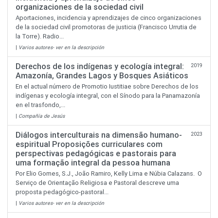
organizaciones de la sociedad civil
Aportaciones, incidencia y aprendizajes de cinco organizaciones
de la sociedad civil promotoras de justicia (Francisco Urrutia de
la Torre). Radio...
|
Varios autores- ver en la descripción
Derechos de los indígenas y ecología integral:
2019
Amazonía, Grandes Lagos y Bosques Asiáticos
En el actual número de Promotio Iustitiae sobre Derechos de los
indígenas y ecología integral, con el Sínodo para la Panamazonía
en el trasfondo,...
|
Compañía de Jesús
Diálogos interculturais na dimensão humano-
2023
espiritual Proposições curriculares com
perspectivas pedagógicas e pastorais para
uma formação integral da pessoa humana
Por Elio Gomes, S.J., João Ramiro, Kelly Lima e Núbia Calazans. O
Serviço de Orientação Religiosa e Pastoral descreve uma
proposta pedagógico-pastoral...
|
Varios autores- ver en la descripción