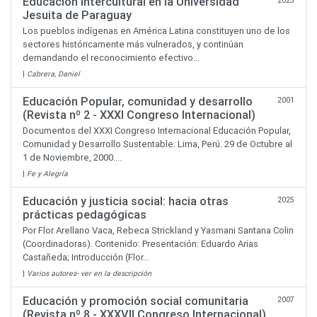
Educación intercultural en la Universidad
2025
Jesuita de Paraguay
Los pueblos indígenas en América Latina constituyen uno de los
sectores históricamente más vulnerados, y continúan
demandando el reconocimiento efectivo...
|
Cabrera, Daniel
Educación Popular, comunidad y desarrollo
2001
(Revista nº 2 - XXXI Congreso Internacional)
Documentos del XXXI Congreso Internacional Educación Popular,
Comunidad y Desarrollo Sustentable. Lima, Perú. 29 de Octubre al
1 de Noviembre, 2000....
|
Fe y Alegría
Educación y justicia social: hacia otras
2025
prácticas pedagógicas
Por Flor Arellano Vaca, Rebeca Strickland y Yasmani Santana Colin
(Coordinadoras). Contenido: Presentación: Eduardo Arias
Castañeda; Introducción (Flor...
|
Varios autores- ver en la descripción
Educación y promoción social comunitaria
2007
(Revista nº 8 - XXXVII Congreso Internacional)