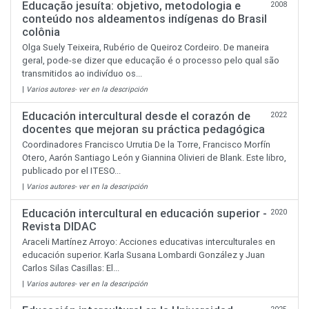
Educação jesuíta: objetivo, metodologia e
2008
conteúdo nos aldeamentos indígenas do Brasil
colônia
Olga Suely Teixeira, Rubério de Queiroz Cordeiro. De maneira
geral, pode-se dizer que educação é o processo pelo qual são
transmitidos ao indivíduo os...
|
Varios autores- ver en la descripción
Educación intercultural desde el corazón de
2022
docentes que mejoran su práctica pedagógica
Coordinadores Francisco Urrutia De la Torre, Francisco Morfín
Otero, Aarón Santiago León y Giannina Olivieri de Blank. Este libro,
publicado por el ITESO...
|
Varios autores- ver en la descripción
Educación intercultural en educación superior -
2020
Revista DIDAC
Araceli Martínez Arroyo: Acciones educativas interculturales en
educación superior. Karla Susana Lombardi González y Juan
Carlos Silas Casillas: El...
|
Varios autores- ver en la descripción