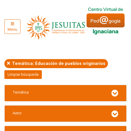
Menu
Temática: Educación de pueblos originarios
Limpiar búsqueda
Temática
Autor