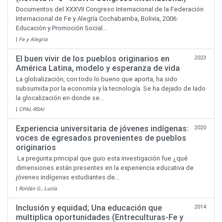
Documentos del XXXVII Congreso Internacional de la Federación
Internacional de Fe y Alegría Cochabamba, Bolivia, 2006:
Educación y Promoción Social...
|
Fe y Alegría
El buen vivir de los pueblos originarios en
2023
América Latina, modelo y esperanza de vida
La globalización, con todo lo bueno que aporta, ha sido
subsumida por la economía y la tecnología. Se ha dejado de lado
la glocalización en donde se...
|
CPAL-RSAI
Experiencia universitaria de jóvenes indígenas:
2020
voces de egresados provenientes de pueblos
originarios
La pregunta principal que guio esta investigación fue ¿qué
dimensiones están presentes en la experiencia educativa de
jóvenes indígenas estudiantes de...
|
Roldán G., Lucía
Inclusión y equidad; Una educación que
2014
multiplica oportunidades (Entreculturas-Fe y