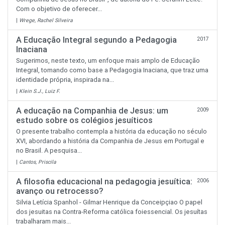
Com o objetivo de oferecer...
|
Wrege, Rachel Silveira
A Educação Integral segundo a Pedagogia
2017
Inaciana
Sugerimos, neste texto, um enfoque mais amplo de Educação
Integral, tomando como base a Pedagogia Inaciana, que traz uma
identidade própria, inspirada na...
|
Klein S.J., Luiz F.
A educação na Companhia de Jesus: um
2009
estudo sobre os colégios jesuíticos
O presente trabalho contempla a história da educação no século
XVI, abordando a história da Companhia de Jesus em Portugal e
no Brasil. A pesquisa...
|
Cantos, Priscila
A filosofia educacional na pedagogia jesuítica:
2006
avanço ou retrocesso?
Silvia Letícia Spanhol - Gilmar Henrique da Conceipçiao O papel
dos jesuitas na Contra-Reforma católica foiessencial. Os jesuítas
trabalharam mais...