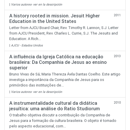
|
Varios autores- ver en la descripción
A history rooted in mission. Jesuit Higher
2011
Education in the United States
Letter from AJCU Board Chair, Rev. Timothy R. Lannon, S.J. Letter
from AJCU President, Rev. Charles L. Currie, S.J. The Jesuits and
Education: A Rich...
|
AJCU - Estados Unidos
A influência da Igreja Católica na educação
2013
brasileira: Da Companhia de Jesus ao ensino
superior
Bruno Vivas de Sá; Maria Thereza Ávila Dantas Coelho. Este artigo
investiga a importância da Companhia de Jesus para os
primórdios das instituições de...
|
Varios autores- ver en la descripción
A instrumentalidade cultural da didática
2010
jesuítica: uma análise do Ratio Studiorum
O trabalho objetiva discutir a contribuição da Companhia de
Jesus para a formação da cultura brasileira. O objeto é tomado
pelo aspecto educacional, com...