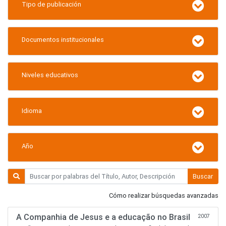
Tipo de publicación
Documentos institucionales
Niveles educativos
Idioma
Año
Buscar
Cómo realizar búsquedas avanzadas
A Companhia de Jesus e a educação no Brasil
2007