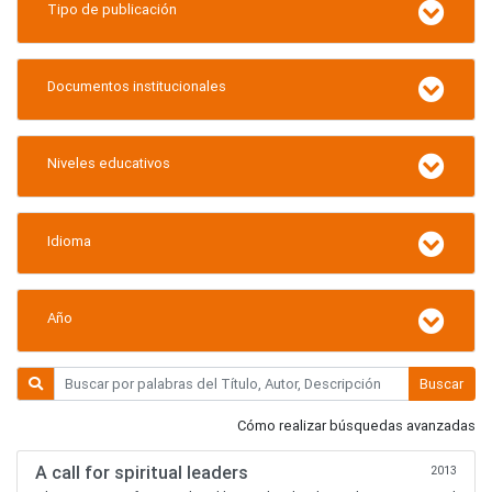
Tipo de publicación
Documentos institucionales
Niveles educativos
Idioma
Año
Buscar
Cómo realizar búsquedas avanzadas
A call for spiritual leaders
2013