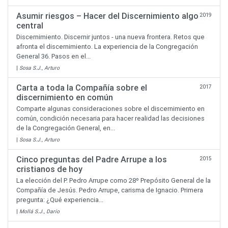
Asumir riesgos – Hacer del Discernimiento algo
2019
central
Discernimiento. Discernir juntos - una nueva frontera. Retos que
afronta el discernimiento. La experiencia de la Congregación
General 36. Pasos en el...
|
Sosa S.J., Arturo
Carta a toda la Compañía sobre el
2017
discernimiento en común
Comparte algunas consideraciones sobre el discernimiento en
común, condición necesaria para hacer realidad las decisiones
de la Congregación General, en...
|
Sosa S.J., Arturo
Cinco preguntas del Padre Arrupe a los
2015
cristianos de hoy
La elección del P. Pedro Arrupe como 28º Prepósito General de la
Compañía de Jesús. Pedro Arrupe, carisma de Ignacio. Primera
pregunta: ¿Qué experiencia...
|
Mollá S.J., Darío