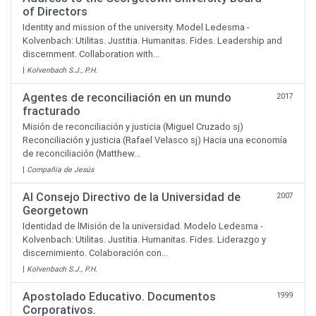
of Directors
Identity and mission of the university. Model Ledesma -
Kolvenbach: Utilitas. Justitia. Humanitas. Fides. Leadership and
discernment. Collaboration with...
|
Kolvenbach S.J., P.H.
Agentes de reconciliación en un mundo
2017
fracturado
Misión de reconciliación y justicia (Miguel Cruzado sj)
Reconciliación y justicia (Rafael Velasco sj) Hacia una economía
de reconciliación (Matthew...
|
Compañía de Jesús
Al Consejo Directivo de la Universidad de
2007
Georgetown
Identidad de lMisión de la universidad. Modelo Ledesma -
Kolvenbach: Utilitas. Justitia. Humanitas. Fides. Liderazgo y
discernimiento. Colaboración con...
|
Kolvenbach S.J., P.H.
Apostolado Educativo. Documentos
1999
Corporativos.