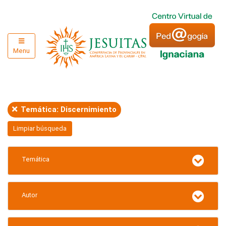
Menu
Temática: Discernimiento
Limpiar búsqueda
Temática
Autor