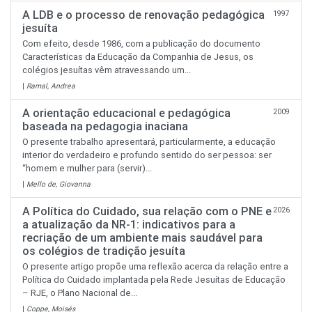
A LDB e o processo de renovação pedagógica
1997
jesuíta
Com efeito, desde 1986, com a publicação do documento
Características da Educação da Companhia de Jesus, os
colégios jesuítas vêm atravessando um...
|
Ramal, Andrea
A orientação educacional e pedagógica
2009
baseada na pedagogia inaciana
O presente trabalho apresentará, particularmente, a educação
interior do verdadeiro e profundo sentido do ser pessoa: ser
“homem e mulher para (servir)...
|
Mello de, Giovanna
A Política do Cuidado, sua relação com o PNE e
2026
a atualização da NR-1: indicativos para a
recriação de um ambiente mais saudável para
os colégios de tradição jesuíta
O presente artigo propõe uma reflexão acerca da relação entre a
Política do Cuidado implantada pela Rede Jesuítas de Educação
– RJE, o Plano Nacional de...
|
Coppe, Moisés