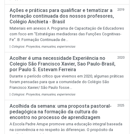
Ações e práticas para qualificar e tematizar a
2019
formação continuada dos nossos profesores,
Colégio Anchieta - Brasil
Materiais em anexos A. Programa de Capacitaçáo de Educadores
com foco em “Estratégias mediadoras das Funções Cognitivas-
Fe”. B. Formação Continuada de...
|
Colegios: Proyectos, manuales, experiencias
Acolher é uma necessidade Experiência no
2020
Colegio São Francisco Xavier, Sao Paulo-Brasil,
por Paulo S. Estevam Ferreira
Durante o período crítico que vivemos em 2020, algumas práticas
foram pensadas para que a comunidade do Colégio São
Francisco Xavier/ São Paulo fosse...
|
Colegios: Proyectos, manuales, experiencias
Acolhida da semana: uma proposta pastoral-
2025
pedagógica na formação da cultura do
encontro no processo de aprendizagem
A Escola Padre Arrupe promove uma educação integral baseada
na convivência e no respeito às diferenças. O propósito da