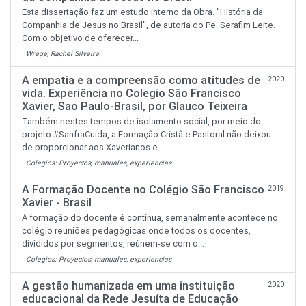
Esta dissertação faz um estudo interno da Obra. "História da
Companhia de Jesus no Brasil", de autoria do Pe. Serafim Leite.
Com o objetivo de oferecer...
|
Wrege, Rachel Silveira
A empatia e a compreensão como atitudes de
2020
vida. Experiência no Colegio São Francisco
Xavier, Sao Paulo-Brasil, por Glauco Teixeira
Também nestes tempos de isolamento social, por meio do
projeto #SanfraCuida, a Formação Cristã e Pastoral não deixou
de proporcionar aos Xaverianos e...
|
Colegios: Proyectos, manuales, experiencias
A Formação Docente no Colégio São Francisco
2019
Xavier - Brasil
A formação do docente é contínua, semanalmente acontece no
colégio reuniões pedagógicas onde todos os docentes,
divididos por segmentos, reúnem-se com o...
|
Colegios: Proyectos, manuales, experiencias
A gestão humanizada em uma instituição
2020
educacional da Rede Jesuíta de Educação