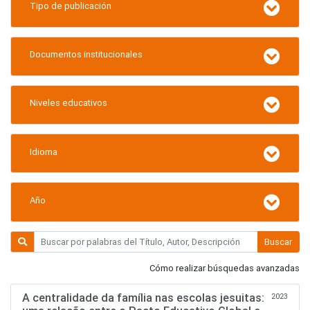
Tipo de publicación
Documentos institucionales
Niveles educativos
Idioma
Año
Buscar
Cómo realizar búsquedas avanzadas
A centralidade da família nas escolas jesuitas:
2023