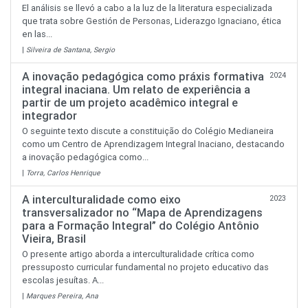
El análisis se llevó a cabo a la luz de la literatura especializada
que trata sobre Gestión de Personas, Liderazgo Ignaciano, ética
en las...
|
Silveira de Santana, Sergio
A inovação pedagógica como práxis formativa
2024
integral inaciana. Um relato de experiência a
partir de um projeto acadêmico integral e
integrador
O seguinte texto discute a constituição do Colégio Medianeira
como um Centro de Aprendizagem Integral Inaciano, destacando
a inovação pedagógica como...
|
Torra, Carlos Henrique
A interculturalidade como eixo
2023
transversalizador no “Mapa de Aprendizagens
para a Formação Integral” do Colégio Antônio
Vieira, Brasil
O presente artigo aborda a interculturalidade crítica como
pressuposto curricular fundamental no projeto educativo das
escolas jesuítas. A...
|
Marques Pereira, Ana