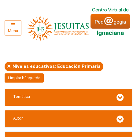
Menu
Niveles educativos: Educación Primaria
Limpiar búsqueda
Temática
Autor