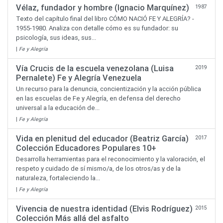
Vélaz, fundador y hombre (Ignacio Marquínez)
1987
Texto del capítulo final del libro CÓMO NACIÓ FE Y ALEGRÍA? -
1955-1980. Analiza con detalle cómo es su fundador: su
psicología, sus ideas, sus...
|
Fe y Alegría
Vía Crucis de la escuela venezolana (Luisa
2019
Pernalete) Fe y Alegría Venezuela
Un recurso para la denuncia, concientización y la acción pública
en las escuelas de Fe y Alegría, en defensa del derecho
universal a la educación de...
|
Fe y Alegría
Vida en plenitud del educador (Beatriz García)
2017
Colección Educadores Populares 10+
Desarrolla herramientas para el reconocimiento y la valoración, el
respeto y cuidado de sí mismo/a, de los otros/as y de la
naturaleza, fortaleciendo la...
|
Fe y Alegría
Vivencia de nuestra identidad (Elvis Rodríguez)
2015
Colección Más allá del asfalto