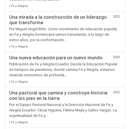
|
Fe y Alegría
Una mirada a la construcción de un liderazgo
2022
que transforma
Por Miguel Angel Brito. Como movimiento de educación popular,
en Fe y Alegría Dominicana vamos transitando, a lo largo de
estos años, por la conformación...
|
Fe y Alegría
Una nueva educación para un nuevo mundo
2020
Publicación de Fe y Alegría Ecuador. Desde la Educación Popular
en tiempos de pandemia, donde camina Fe y Alegría, estamos
viviendo momentos de profunda...
|
Fe y Alegría
Una pastoral que camina y construye historia
2022
con los pies en la tierra
Por el Equipo Pastoral Nacional y la Dirección Nacional de Fe y
Alegría Ecuador: César Higuera, Fátima Mejía y Carlos Vargas. La
espiritualidad de Fe y...
|
Fe y Alegría