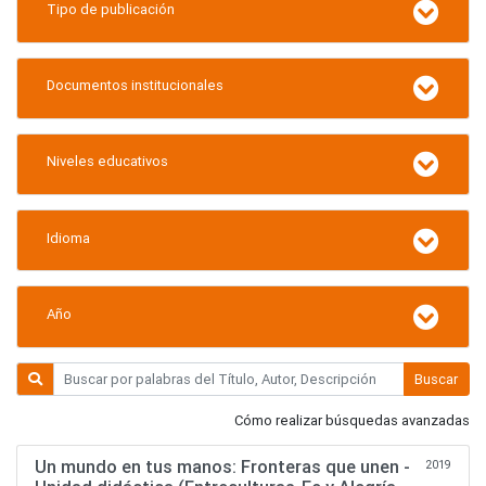
Tipo de publicación
Documentos institucionales
Niveles educativos
Idioma
Año
Buscar
Cómo realizar búsquedas avanzadas
Un mundo en tus manos: Fronteras que unen -
2019