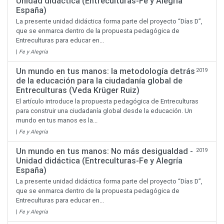
Unidad didáctica (Entreculturas-Fe y Alegría
España)
La presente unidad didáctica forma parte del proyecto “Días D”,
que se enmarca dentro de la propuesta pedagógica de
Entreculturas para educar en...
|
Fe y Alegría
Un mundo en tus manos: la metodología detrás
2019
de la educación para la ciudadanía global de
Entreculturas (Veda Krüger Ruiz)
El artículo introduce la propuesta pedagógica de Entreculturas
para construir una ciudadanía global desde la educación. Un
mundo en tus manos es la...
|
Fe y Alegría
Un mundo en tus manos: No más desigualdad -
2019
Unidad didáctica (Entreculturas-Fe y Alegría
España)
La presente unidad didáctica forma parte del proyecto “Días D”,
que se enmarca dentro de la propuesta pedagógica de
Entreculturas para educar en...
|
Fe y Alegría