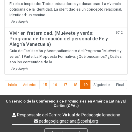
El relato inspirador.Todos educadores y educadoras. La vivencia
cotidiana de la identidad. La identidad es un concepto relacional.
Identidad: un camino...
|
Fe y Alegría
Vivir en fraternidad. (Muévete y verás:
2012
Programa de formación del personal de Fe y
Alegría Venezuela)
Guía de Facilitación y Acompañamiento del Programa "Muévete y
verás". I Parte: La Propuesta Formativa. ¿Qué buscamos? ¿Cuáles
son los contenidos de la...
|
Fe y Alegría
Inicio
Anterior
15
16
17
18
19
Siguiente
Final
Un servicio de la Conferencia de Provinciales en América Latina y El
Caribe (CPAL)
Responsable del Centro Virtual de Pedagogía Ignaciana
pedagogiaignaciana@cpalsj.org