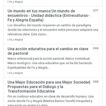
|
Fe y Alegría
Un mundo en tus manos:Un mundo de
2017
encuentros - Unidad didáctica (Entreculturas-
Fe y Alegría España)
Los desafíos del mundo requieren un cambio de paradigma
donde las relaciones y el encuentro entre personas adquiere una
relevancia clave. Este curso...
|
Fe y Alegría
Una acción educativa para el cambio en clave
2008
de pastoral
Marco referencial para la acción pastoral. Marco contextual.
Marco teológico. Una obra educativa que se ha ido haciendo.
Espiritualidad de Fe y Alegría....
|
Fe y Alegría
Una Mejor Educación para una Mejor Sociedad.
2008
Propuestas para el Diálogo y la
Transformación Educativa
Por un continuo educativo en clave de desarrollo humano. Una
visión desde Fe y Alegría (Maritza Barrios Yaselli) Inequidad y
educación en América Latina...