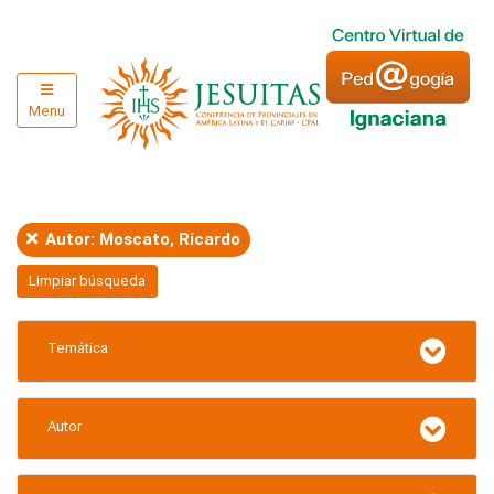
Menu
Autor: Moscato, Ricardo
Limpiar búsqueda
Temática
Autor