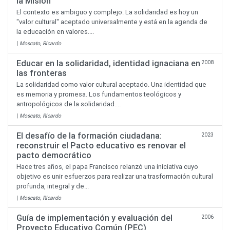
la Misión
El contexto es ambiguo y complejo. La solidaridad es hoy un
"valor cultural" aceptado universalmente y está en la agenda de
la educación en valores....
|
Moscato, Ricardo
Educar en la solidaridad, identidad ignaciana en
2008
las fronteras
La solidaridad como valor cultural aceptado. Una identidad que
es memoria y promesa. Los fundamentos teológicos y
antropológicos de la solidaridad....
|
Moscato, Ricardo
El desafío de la formación ciudadana:
2023
reconstruir el Pacto educativo es renovar el
pacto democrático
Hace tres años, el papa Francisco relanzó una iniciativa cuyo
objetivo es unir esfuerzos para realizar una trasformación cultural
profunda, integral y de...
|
Moscato, Ricardo
Guía de implementación y evaluación del
2006
Proyecto Educativo Común (PEC)