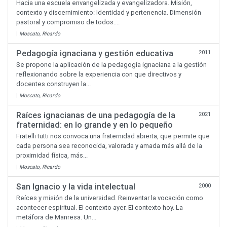
Hacia una escuela envangelizada y evangelizadora. Misión,
contexto y discernimiento: Identidad y pertenencia. Dimensión
pastoral y compromiso de todos....
|
Moscato, Ricardo
Pedagogía ignaciana y gestión educativa
2011
Se propone la aplicación de la pedagogía ignaciana a la gestión
reflexionando sobre la experiencia con que directivos y
docentes construyen la...
|
Moscato, Ricardo
Raíces ignacianas de una pedagogía de la
2021
fraternidad: en lo grande y en lo pequeño
Fratelli tutti nos convoca una fraternidad abierta, que permite que
cada persona sea reconocida, valorada y amada más allá de la
proximidad física, más...
|
Moscato, Ricardo
San Ignacio y la vida intelectual
2000
Reíces y misión de la universidad. Reinventar la vocación como
acontecer espiritual. El contexto ayer. El contexto hoy. La
metáfora de Manresa. Un...