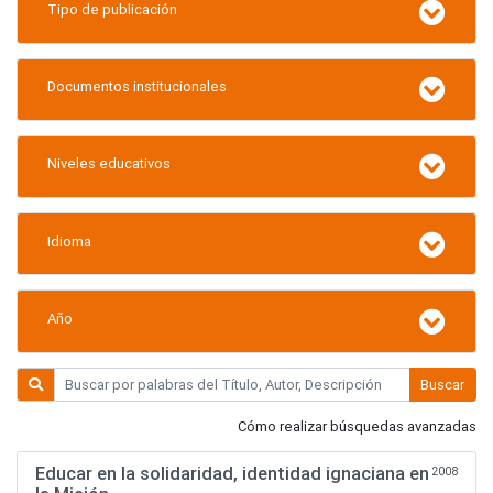
Tipo de publicación
Documentos institucionales
Niveles educativos
Idioma
Año
Buscar
Cómo realizar búsquedas avanzadas
Educar en la solidaridad, identidad ignaciana en
2008