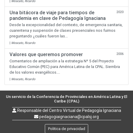
|
Moscato, Ricardo
Una bitácora de viaje para tiempos de
2020
pandemia en clave de Pedagogía Ignaciana
Desde la excepcionalidad del contexto, de emergencia sanitaria,
cuarentena y suspensión de clases presenciales nos fuimos
preguntando ¿cuáles fueron las...
|
Moscato, Ricardo
Valores que queremos promover
2006
Comentarios de ampliación a la estrategia Nº 5 del Proyecto
Educativo Común (PEC) para América Latina de la CPAL. Siembra
de los valores evangélicos....
|
Moscato, Ricardo
Un servicio de la Conferencia de Provinciales en América Latina y El
Caribe (CPAL)
Responsable del Centro Virtual de Pedagogía Ignaciana
pedagogiaignaciana@cpalsj.org
Politica de privacidad