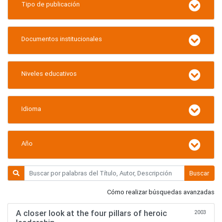
Tipo de publicación
Documentos institucionales
Niveles educativos
Idioma
Año
Buscar
Cómo realizar búsquedas avanzadas
A closer look at the four pillars of heroic
2003