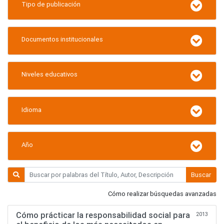
Tipo de publicación
Documentos institucionales
Niveles educativos
Idioma
Año
Buscar
Cómo realizar búsquedas avanzadas
Cómo prácticar la responsabilidad social para
2013